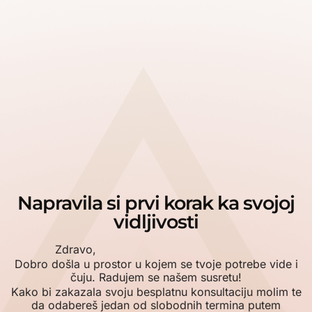
Napravila si prvi korak ka svojoj
vidljivosti
Zdravo,
Dobro došla u prostor u kojem se tvoje potrebe vide i
čuju. Radujem se našem susretu!
Kako bi zakazala svoju besplatnu konsultaciju molim te
da odabereš jedan od slobodnih termina putem